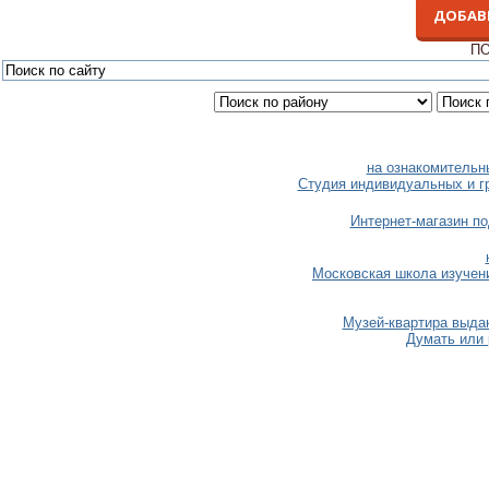
ДОБАВ
ПО
на ознакомительн
Студия индивидуальных и г
Интернет-магазин п
Московская школа изучен
Музей-квартира выда
Думать или