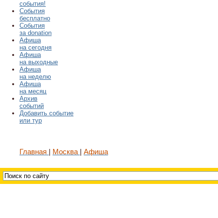
события!
События
бесплатно
События
за donation
Афиша
на сегодня
Афиша
на выходные
Афиша
на неделю
Афиша
на месяц
Архив
событий
Добавить событие
или тур
Главная
Москва
Афиша