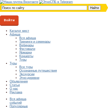
Войти
Каталог мест
Афиша
Вся афиша
Тренинги и семинары
Вебинары
Фестивали
Ярмарки
Концерты
Туры
Туры
Все туры
Осознанные путешествия
Экскурсии
Этно-деревни
Объявления
Статьи
О нас
Реклама
Вся афиша
событий
Популярные