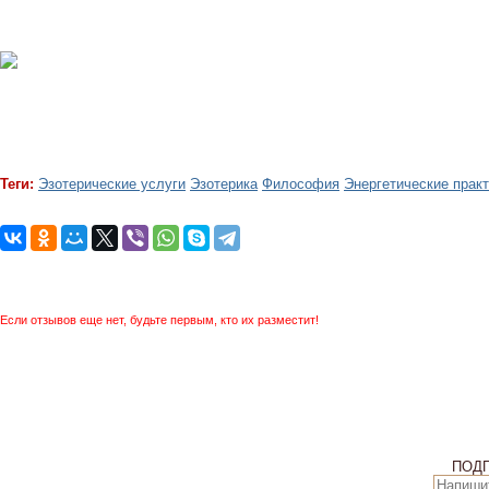
Теги:
Эзотерические услуги
Эзотерика
Философия
Энергетические прак
Если отзывов еще нет, будьте первым, кто их разместит!
ПОД