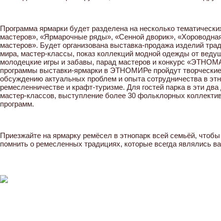
Программа ярмарки будет разделена на несколько тематически
мастеров», «Ярмарочные ряды», «Сенной дворик», «Хороводна
мастеров». Будет организована выставка-продажа изделий тр
мира, мастер-классы, показ коллекций модной одежды от веду
молодецкие игры и забавы, парад мастеров и конкурс «ЭТНОМ
программы выставки-ярмарки в ЭТНОМИРе пройдут творческие 
обсуждению актуальных проблем и опыта сотрудничества в этн
ремесленничестве и крафт-туризме. Для гостей парка в эти дв
мастер-классов, выступление более 30 фольклорных коллектив
программ.
Приезжайте на ярмарку ремёсел в этнопарк всей семьёй, чтобы
помнить о ремесленных традициях, которые всегда являлись в