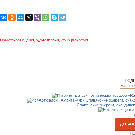
Если отзывов еще нет, будьте первым, кто их разместит!
ПОД
Славянские обереги, скандина
ДОБАВ
ПО