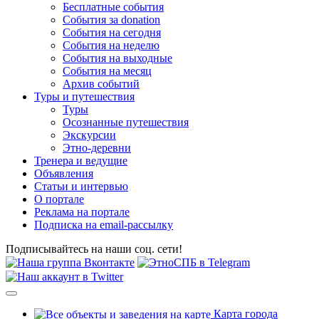
Бесплатные события
События за donation
События на сегодня
События на неделю
События на выходные
События на месяц
Архив событий
Туры и путешествия
Туры
Осознанные путешествия
Экскурсии
Этно-деревни
Тренера и ведущие
Объявления
Статьи и интервью
О портале
Реклама на портале
Подписка на email-рассылку
Подписывайтесь на наши соц. сети!
Карта города