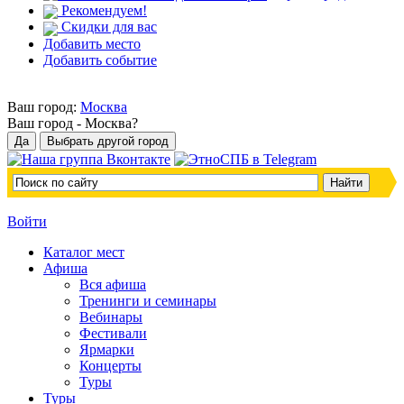
Рекомендуем!
Скидки для вас
Добавить место
Добавить событие
Ваш город:
Москва
Ваш город -
Москва?
Войти
Каталог мест
Афиша
Вся афиша
Тренинги и семинары
Вебинары
Фестивали
Ярмарки
Концерты
Туры
Туры