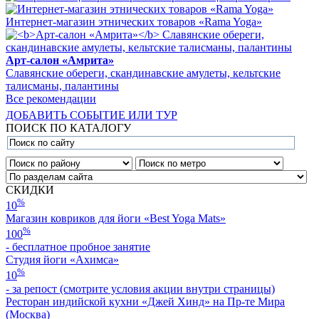
Интернет-магазин этнических товаров «Rama Yoga»
Арт-салон «Амрита»
Славянские обереги, скандинавские амулеты, кельтские
талисманы, палантины
Все рекомендации
ДОБАВИТЬ СОБЫТИЕ ИЛИ ТУР
ПОИСК ПО КАТАЛОГУ
СКИДКИ
%
10
Магазин ковриков для йоги «Best Yoga Mats»
%
100
- бесплатное пробное занятие
Студия йоги «Ахимса»
%
10
- за репост (смотрите условия акции внутри страницы)
Ресторан индийской кухни «Джей Хинд» на Пр-те Мира
(Москва)