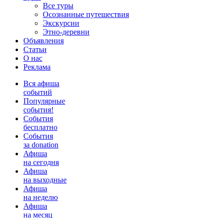
Все туры
Осознанные путешествия
Экскурсии
Этно-деревни
Объявления
Статьи
О нас
Реклама
Вся афиша
событий
Популярные
события!
События
бесплатно
События
за donation
Афиша
на сегодня
Афиша
на выходные
Афиша
на неделю
Афиша
на месяц