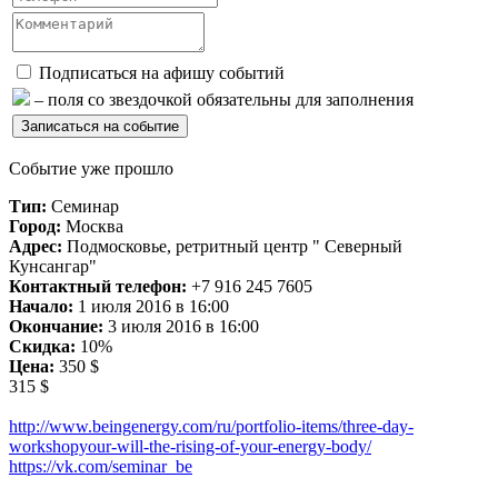
Подписаться на афишу событий
– поля со звездочкой обязательны для заполнения
Событие уже прошло
Тип:
Семинар
Город:
Москва
Адрес:
Подмосковье, ретритный центр " Северный
Кунсангар"
Контактный телефон:
+7 916 245 7605
Начало:
1 июля 2016 в 16:00
Окончание:
3 июля 2016 в 16:00
Скидка:
10%
Цена:
350 $
315 $
http://www.beingenergy.com/ru/portfolio-items/three-day-
workshopyour-will-the-rising-of-your-energy-body/
https://vk.com/seminar_be