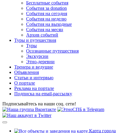
Бесплатные события
События за donation
События на сегодня
События на неделю
События на выходные
События на месяц
Архив событий
Туры и путешествия
Туры
Осознанные путешествия
Экскурсии
Этно-деревни
Тренера и ведущие
Объявления
Статьи и интервью
О портале
Реклама на портале
Подписка на email-рассылку
Подписывайтесь на наши соц. сети!
Карта города