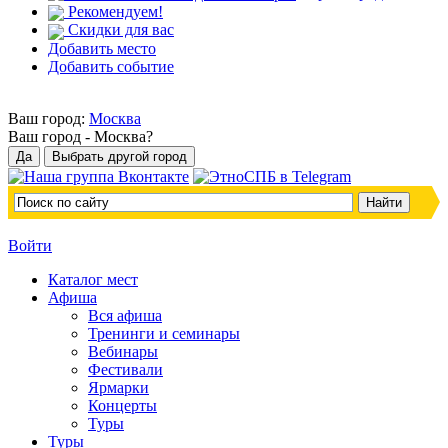
Рекомендуем!
Скидки для вас
Добавить место
Добавить событие
Ваш город:
Москва
Ваш город -
Москва?
Войти
Каталог мест
Афиша
Вся афиша
Тренинги и семинары
Вебинары
Фестивали
Ярмарки
Концерты
Туры
Туры