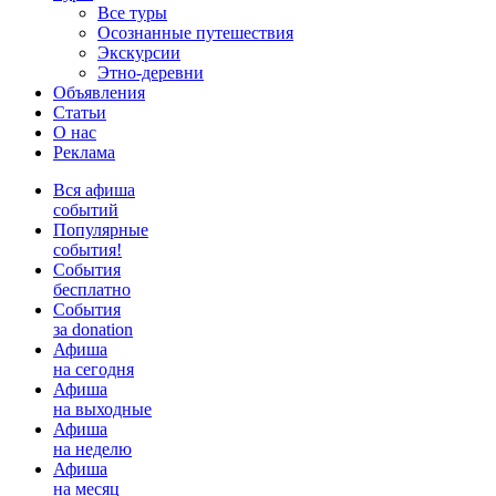
Все туры
Осознанные путешествия
Экскурсии
Этно-деревни
Объявления
Статьи
О нас
Реклама
Вся афиша
событий
Популярные
события!
События
бесплатно
События
за donation
Афиша
на сегодня
Афиша
на выходные
Афиша
на неделю
Афиша
на месяц