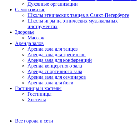
Духовные организации
Саморазвитие
Школы этнических танцев в Санкт-Петербурге
Школы игры на этнических музыкальных
инструментах
Здоровье
Массаж
Аренда залов
Аренда зала для танцев
Аренда зала для тренингов
Аренда зала для конференций
Аренда концертного зала
Аренда спортивного зала
Аренда зала для семинаров
Аренда зала для йоги
Гостиницы и хостелы
Гостиницы
Хостелы
Все города и сети