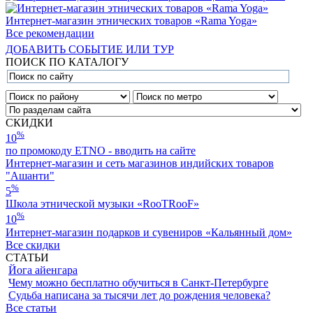
Интернет-магазин этнических товаров «Rama Yoga»
Все рекомендации
ДОБАВИТЬ СОБЫТИЕ ИЛИ ТУР
ПОИСК ПО КАТАЛОГУ
СКИДКИ
%
10
по промокоду ETNO - вводить на сайте
Интернет-магазин и сеть магазинов индийских товаров
"Ашанти"
%
5
Школа этнической музыки «RooTRooF»
%
10
Интернет-магазин подарков и сувениров «Кальянный дом»
Все скидки
СТАТЬИ
Йога айенгара
Чему можно бесплатно обучиться в Санкт-Петербурге
Судьба написана за тысячи лет до рождения человека?
Все статьи