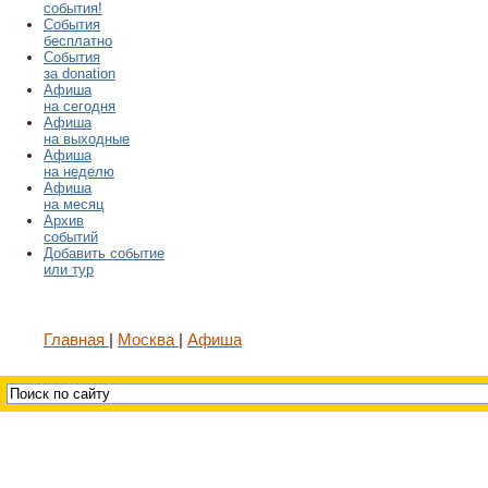
события!
События
бесплатно
События
за donation
Афиша
на сегодня
Афиша
на выходные
Афиша
на неделю
Афиша
на месяц
Архив
событий
Добавить событие
или тур
Главная
Москва
Афиша