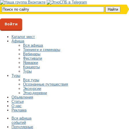
Войти
Каталог мест
Афиша
Вся афиша
Тренинги и семинары
Вебинары
Фестивали
Ярмарки
Концерты
Туры
Туры
Все туры
Осознанные путешествия
Экскурсии
Этно-деревни
Объявления
Статьи
О нас
Реклама
Вся афиша
событий
Популярные