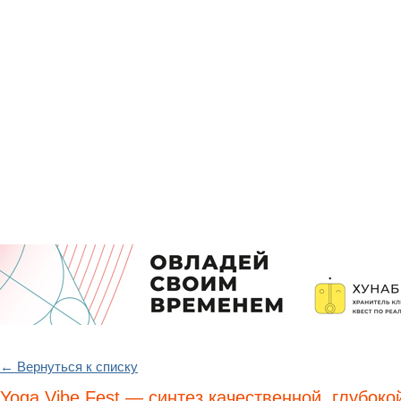
← Вернуться к списку
Yoga Vibe Fest — синтез качественной, глубокой