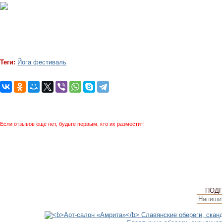
Теги:
Йога фестиваль
Если отзывов еще нет, будьте первым, кто их разместит!
ПОД