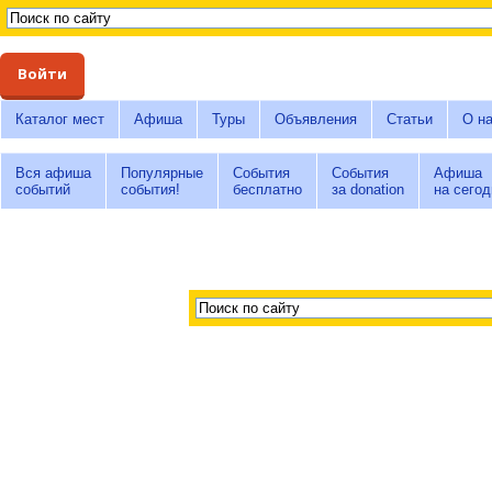
Войти
Каталог мест
Афиша
Туры
Объявления
Статьи
О н
Вся афиша
Популярные
События
События
Афиша
событий
события!
бесплатно
за donation
на сегод