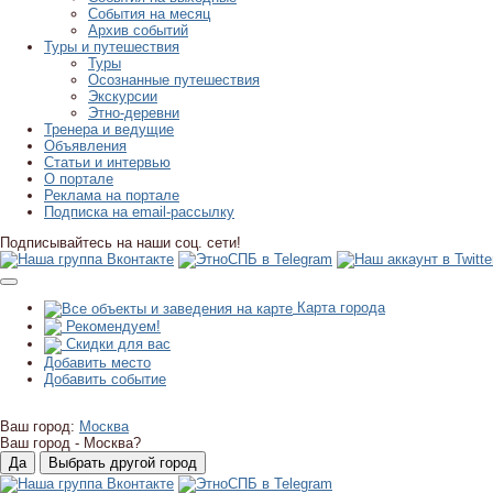
События на месяц
Архив событий
Туры и путешествия
Туры
Осознанные путешествия
Экскурсии
Этно-деревни
Тренера и ведущие
Объявления
Статьи и интервью
О портале
Реклама на портале
Подписка на email-рассылку
Подписывайтесь на наши соц. сети!
Карта города
Рекомендуем!
Скидки для вас
Добавить место
Добавить событие
Ваш город:
Москва
Ваш город -
Москва?