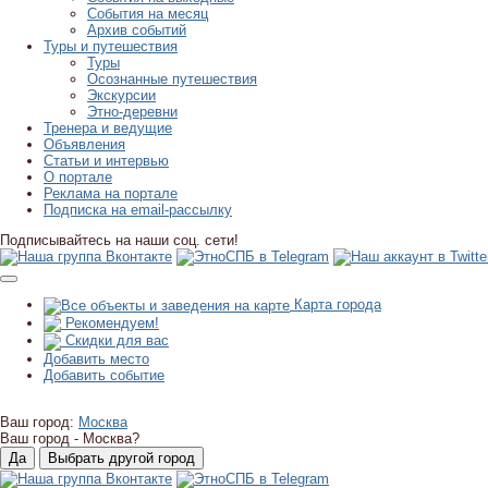
События на месяц
Архив событий
Туры и путешествия
Туры
Осознанные путешествия
Экскурсии
Этно-деревни
Тренера и ведущие
Объявления
Статьи и интервью
О портале
Реклама на портале
Подписка на email-рассылку
Подписывайтесь на наши соц. сети!
Карта города
Рекомендуем!
Скидки для вас
Добавить место
Добавить событие
Ваш город:
Москва
Ваш город -
Москва?