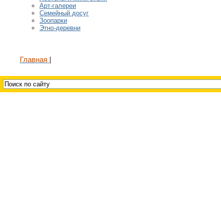
Арт-галереи
Семейный досуг
Зоопарки
Этно-деревни
Главная