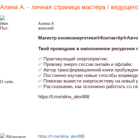
Алина А. - личная страница мастера / ведущег
Имя:
Алина А.
Пол:
женский
Магистр космоэнергетики✨Контактёр✨Авт
Твой проводник в наполненное ресурсное сос
✅ Практикующий энергопрактик;
✅ Провожу энерго сессии онлайн и офлайн;
✅ Автор трансформационной книги пробужден
✅ Постоянно изучаю новые способы взаимодей
✅ Помогаю вывести энергосистему на новый у
О себе:
✅ Рассказываю, как осознанно работать со св
https://t.me/alina_alex888
https://t.me/alina_alex888
ВКонтакте