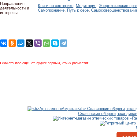
Направления
Книги по эзотерике
,
Медитация
,
Энергетические пра
деятельности и
Самопознание
,
Путь к себе
,
Самосовершенствовани
интересы
Если отзывов еще нет, будьте первым, кто их разместит!
Славянские обереги, скандина