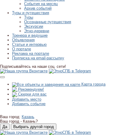
События на месяц
Архив событий
Туры и путешествия
Туры
Осознанные путешествия
Экскурсии
Этно-деревни
Тренера и ведущие
Объявления
Статьи и интервью
О портале
Реклама на портале
Подписка на email-рассылку
Подписывайтесь на наши соц. сети!
Карта города
Рекомендуем!
Скидки для вас
Добавить место
Добавить событие
Ваш город:
Казань
Ваш город -
Казань?