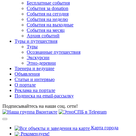
Бесплатные события
События за donation
События на сегодня
События на неделю
События на выходные
События на месяц
Архив событий
Туры и путешествия
Туры
Осознанные путешествия
Экскурсии
Этно-деревни
Тренера и ведущие
Объявления
Статьи и интервью
О портале
Реклама на портале
Подписка на email-рассылку
Подписывайтесь на наши соц. сети!
Карта города
Рекомендуем!