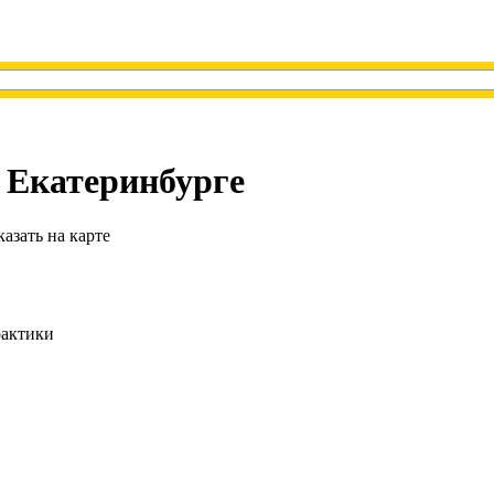
 Екатеринбурге
казать на карте
рактики