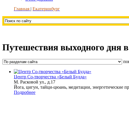
Главная
Екатеринбург
Путешествия выходного дня в
по
Центр Со-творчества «Белый Будда»
М. Расковой ул., д.17
Йога, цигун, тайци-цюань, медитации, энергетические п
Подробнее