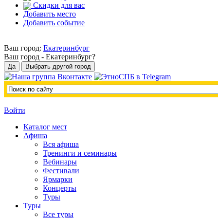
Скидки для вас
Добавить место
Добавить событие
Ваш город:
Екатеринбург
Ваш город -
Екатеринбург?
Войти
Каталог мест
Афиша
Вся афиша
Тренинги и семинары
Вебинары
Фестивали
Ярмарки
Концерты
Туры
Туры
Все туры