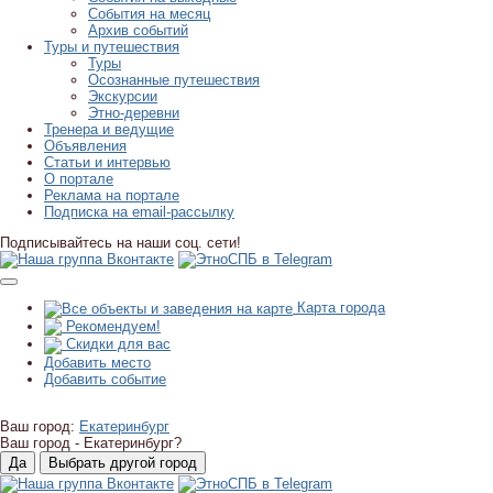
События на месяц
Архив событий
Туры и путешествия
Туры
Осознанные путешествия
Экскурсии
Этно-деревни
Тренера и ведущие
Объявления
Статьи и интервью
О портале
Реклама на портале
Подписка на email-рассылку
Подписывайтесь на наши соц. сети!
Карта города
Рекомендуем!
Скидки для вас
Добавить место
Добавить событие
Ваш город:
Екатеринбург
Ваш город -
Екатеринбург?