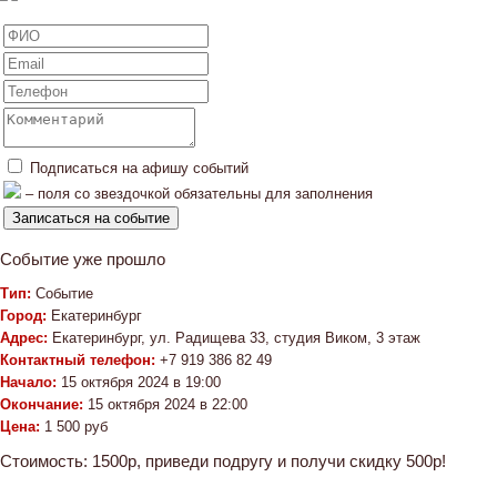
Подписаться на афишу событий
– поля со звездочкой обязательны для заполнения
Событие уже прошло
Тип:
Событие
Город:
Екатеринбург
Адрес:
Екатеринбург, ул. Радищева 33, студия Виком, 3 этаж
Контактный телефон:
+7 919 386 82 49
Начало:
15 октября 2024 в 19:00
Окончание:
15 октября 2024 в 22:00
Цена:
1 500 руб
Стоимость: 1500р, приведи подругу и получи скидку 500р!